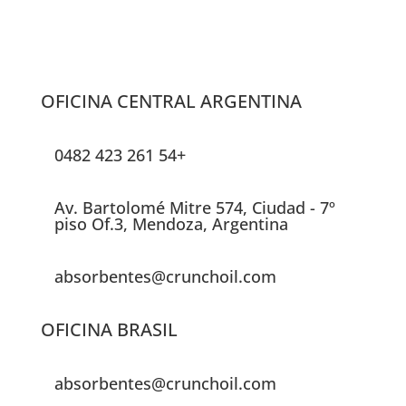
OFICINA CENTRAL ARGENTINA
+54 261 423 0482
Av. Bartolomé Mitre 574, Ciudad - 7º
piso Of.3, Mendoza, Argentina
absorbentes@crunchoil.com
OFICINA BRASIL
absorbentes@crunchoil.com